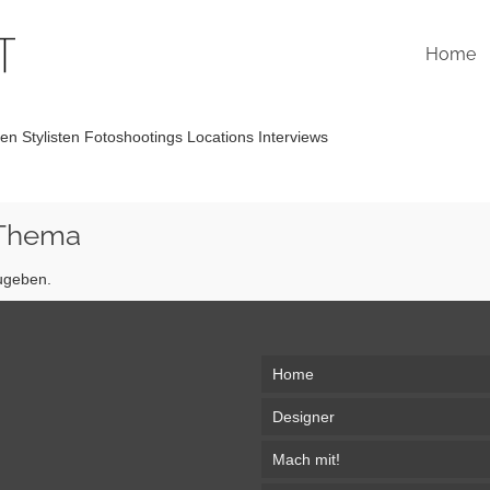
Home
n Stylisten Fotoshootings Locations Interviews
 Thema
ugeben.
Home
Designer
Mach mit!