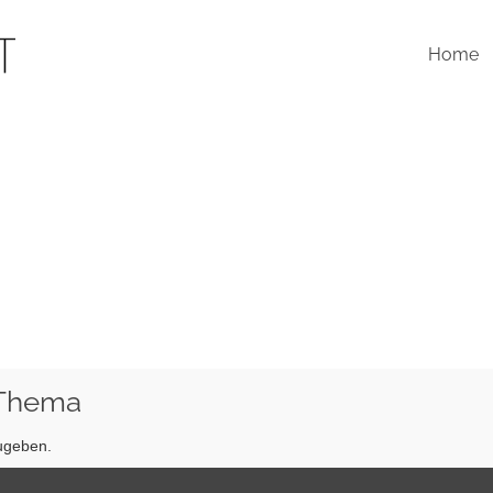
Home
 Thema
ugeben.