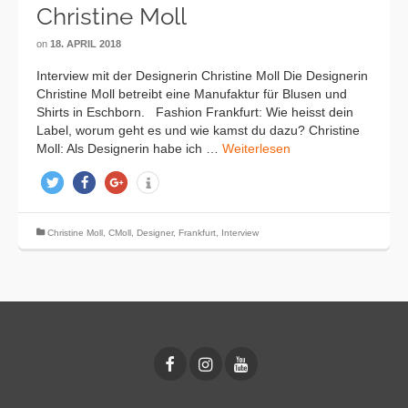
Christine Moll
on
18. APRIL 2018
Interview mit der Designerin Christine Moll Die Designerin
Christine Moll betreibt eine Manufaktur für Blusen und
Shirts in Eschborn. Fashion Frankfurt: Wie heisst dein
Label, worum geht es und wie kamst du dazu? Christine
Moll: Als Designerin habe ich …
Weiterlesen
twittern
teilen
teilen
info
Christine Moll
,
CMoll
,
Designer
,
Frankfurt
,
Interview