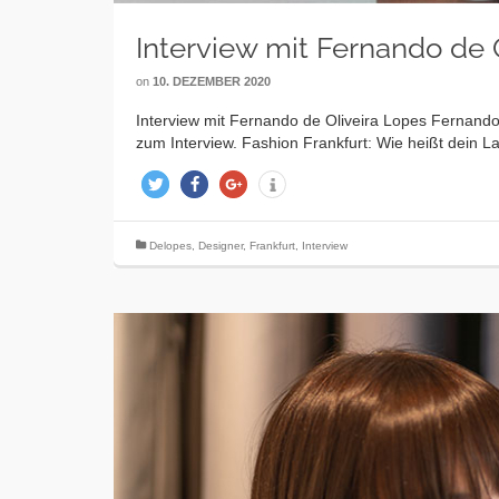
Interview mit Fernando de 
on
10. DEZEMBER 2020
Interview mit Fernando de Oliveira Lopes Fernando
zum Interview. Fashion Frankfurt: Wie heißt dein 
twittern
teilen
teilen
info
Delopes
,
Designer
,
Frankfurt
,
Interview