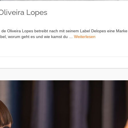
Oliveira Lopes
 de Oliveira Lopes betreibt nach mit seinem Label Delopes eine Marke 
Label, worum geht es und wie kamst du …
Weiterlesen