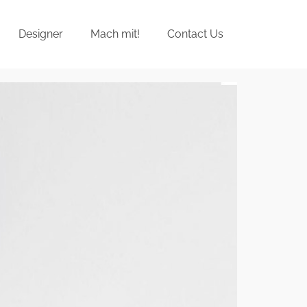
Designer
Mach mit!
Contact Us