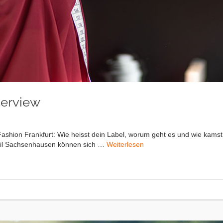
terview
Fashion Frankfurt: Wie heisst dein Label, worum geht es und wie kams
teil Sachsenhausen können sich …
Weiterlesen