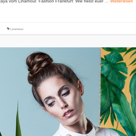
utskaya vom Linamour. Fashion Frankfurt: Wie heißt euer …
Weiterlesen
Linamour