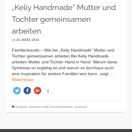
„Keliy Handmade“ Mutter und
Tochter gemeinsamen
arbeiten
on
20. MÄRZ 2018
Familienbande – Wie bei „Keliy Handmade“ Mutter und
Tochter gemeinsamen arbeiten Bei Keliy Handmade
arbeiten Mutter und Tochter Hand in Hand. Warum diese
Symbiose so ergiebig ist und warum es durchaus auch
eine Inspiration für andere Familien sein kann, zeigt …
Weiterlesen
twittern
teilen
teilen
info
Designer
,
Interview
,
Keliy
,
Persönlichkeiten
,
Schmuck