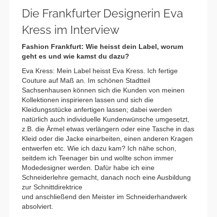
Die Frankfurter Designerin Eva
Kress im Interview
Fashion Frankfurt: Wie heisst dein Label, worum
geht es und wie kamst du dazu?
Eva Kress: Mein Label heisst Eva Kress. Ich fertige
Couture auf Maß an. Im schönen Stadtteil
Sachsenhausen können sich die Kunden von meinen
Kollektionen inspirieren lassen und sich die
Kleidungsstücke anfertigen lassen; dabei werden
natürlich auch individuelle Kundenwünsche umgesetzt,
z.B. die Ärmel etwas verlängern oder eine Tasche in das
Kleid oder die Jacke einarbeiten, einen anderen Kragen
entwerfen etc. Wie ich dazu kam? Ich nähe schon,
seitdem ich Teenager bin und wollte schon immer
Modedesigner werden. Dafür habe ich eine
Schneiderlehre gemacht, danach noch eine Ausbildung
zur Schnittdirektrice
und anschließend den Meister im Schneiderhandwerk
absolviert.