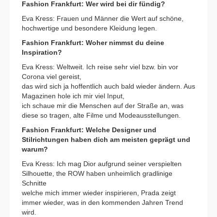
Fashion Frankfurt: Wer wird bei dir fündig?
Eva Kress: Frauen und Männer die Wert auf schöne,
hochwertige und besondere Kleidung legen.
Fashion Frankfurt: Woher nimmst du deine
Inspiration?
Eva Kress: Weltweit. Ich reise sehr viel bzw. bin vor
Corona viel gereist,
das wird sich ja hoffentlich auch bald wieder ändern. Aus
Magazinen hole ich mir viel Input,
ich schaue mir die Menschen auf der Straße an, was
diese so tragen, alte Filme und Modeausstellungen.
Fashion Frankfurt: Welche Designer und
Stilrichtungen haben dich am meisten geprägt und
warum?
Eva Kress: Ich mag Dior aufgrund seiner verspielten
Silhouette, the ROW haben unheimlich gradlinige
Schnitte
welche mich immer wieder inspirieren, Prada zeigt
immer wieder, was in den kommenden Jahren Trend
wird.