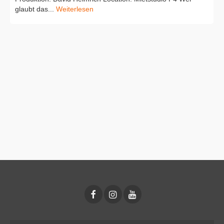
glaubt das...
Weiterlesen