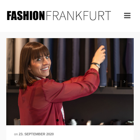
Previous
Next
on
23. SEPTEMBER 2020