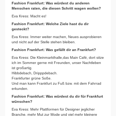
Fashion Frankfurt: Was würdest du anderen
Menschen raten, die diesen Schritt wagen wollen?
Eva Kress: Macht es!
Fashion Frankfurt: Welche Ziele hast du dir
gesteckt?
Eva Kress: Immer weiter machen, Neues ausprobieren
und nicht auf der Stelle stehen bleiben.
Fashion Frankfurt: Was gefällt dir an Frankfurt?
Eva Kress: Die Kleinmarkthalle,das Main Café, dort sitze
ich im Sommer gerne mit Freunden, unser Nachtleben
ist großartig.
Hibbdebach, Dripppdebach.
Frankfurter grüne Soße.
Und man kann Frankfurt zu Fuß bzw. mit dem Fahrrad
erkunden.
Fashion Frankfurt: Was würdest du dir für Frankfurt
wünschen?
Eva Kress:
Mehr Plattformen für Designer jeglicher
Branche, mehr Mut zur Mode und viel mehr kleinere