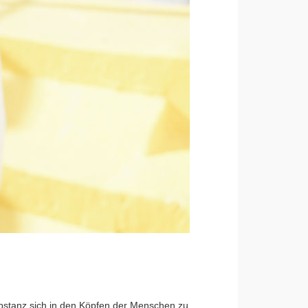
ubstanz sich in den Köpfen der Menschen zu