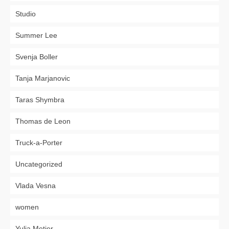
Studio
Summer Lee
Svenja Boller
Tanja Marjanovic
Taras Shymbra
Thomas de Leon
Truck-a-Porter
Uncategorized
Vlada Vesna
women
Yulia Metier