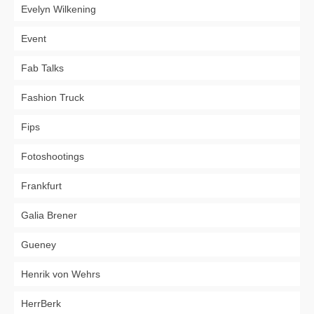
Evelyn Wilkening
Event
Fab Talks
Fashion Truck
Fips
Fotoshootings
Frankfurt
Galia Brener
Gueney
Henrik von Wehrs
HerrBerk