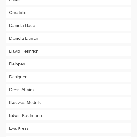
Creatolio
Daniela Bode
Daniela Litman
David Helmrich
Delopes
Designer
Dress Affairs
EastwestModels
Edwin Kaufmann
Eva Kress