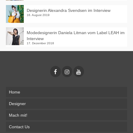
Designerin Alexandra Svendsen im Interview
16. August 2019
Modedesignerin Daniela Litman vom Label LEAH im
Interview
17. Dezember 2018
Home
Designer
Mach mit!
Contact Us