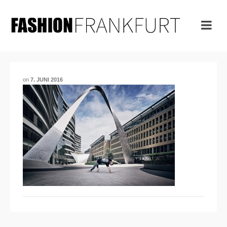
on
7. JUNI 2016