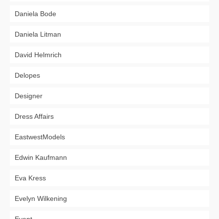
Daniela Bode
Daniela Litman
David Helmrich
Delopes
Designer
Dress Affairs
EastwestModels
Edwin Kaufmann
Eva Kress
Evelyn Wilkening