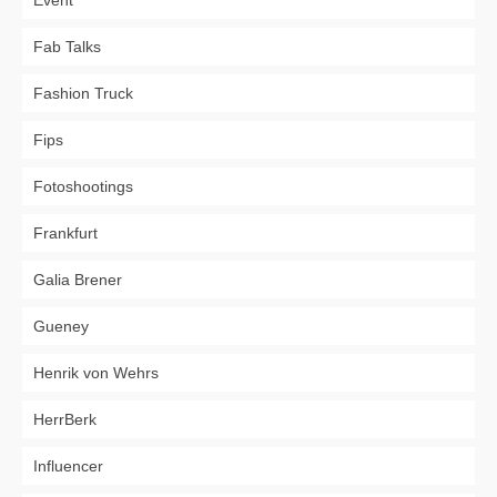
Event
Fab Talks
Fashion Truck
Fips
Fotoshootings
Frankfurt
Galia Brener
Gueney
Henrik von Wehrs
HerrBerk
Influencer