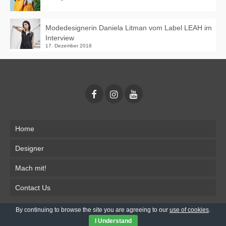
Modedesignerin Daniela Litman vom Label LEAH im
Interview
17. Dezember 2018
Home
Designer
Mach mit!
Contact Us
By continuing to browse the site you are agreeing to our
use of cookies
.
Impressum
Datenschutz
I Understand