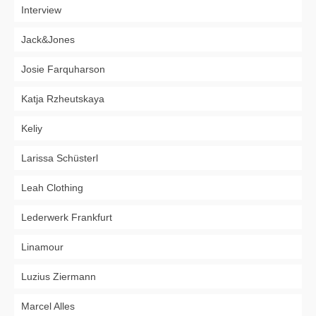
Interview
Jack&Jones
Josie Farquharson
Katja Rzheutskaya
Keliy
Larissa Schüsterl
Leah Clothing
Lederwerk Frankfurt
Linamour
Luzius Ziermann
Marcel Alles