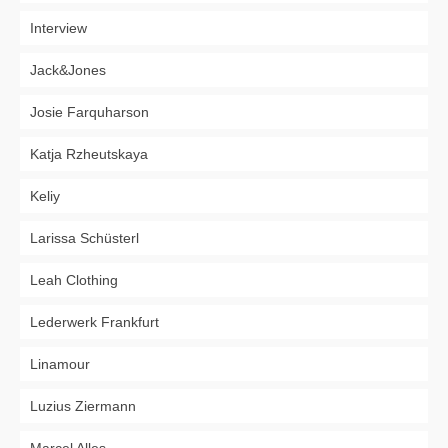
Interview
Jack&Jones
Josie Farquharson
Katja Rzheutskaya
Keliy
Larissa Schüsterl
Leah Clothing
Lederwerk Frankfurt
Linamour
Luzius Ziermann