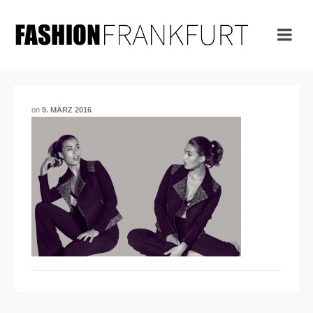
on
9. MÄRZ 2016