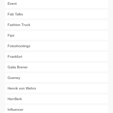
Event
Fab Talks
Fashion Truck
Fips
Fotoshootings
Frankfurt
Galia Brener
Gueney
Henrik von Wehrs
HerrBerk
Influencer