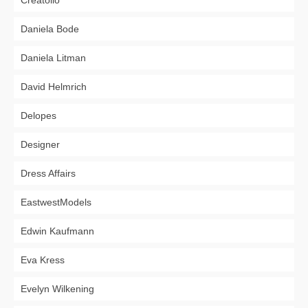
Creatolio
Daniela Bode
Daniela Litman
David Helmrich
Delopes
Designer
Dress Affairs
EastwestModels
Edwin Kaufmann
Eva Kress
Evelyn Wilkening