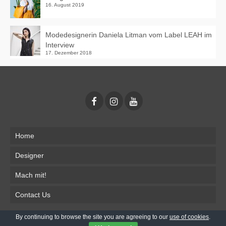
16. August 2019
Modedesignerin Daniela Litman vom Label LEAH im
Interview
17. Dezember 2018
Home
Designer
Mach mit!
Contact Us
By continuing to browse the site you are agreeing to our
use of cookies
.
Impressum
Datenschutz