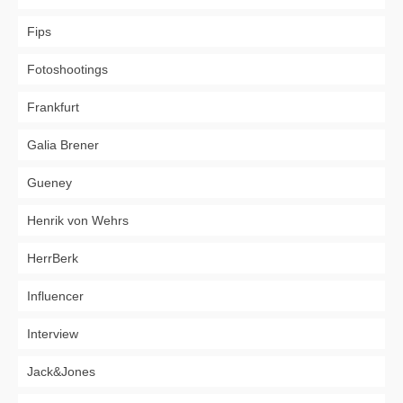
Fips
Fotoshootings
Frankfurt
Galia Brener
Gueney
Henrik von Wehrs
HerrBerk
Influencer
Interview
Jack&Jones