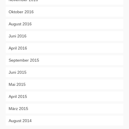
Oktober 2016
August 2016
Juni 2016
April 2016
September 2015
Juni 2015
Mai 2015
April 2015
März 2015
August 2014