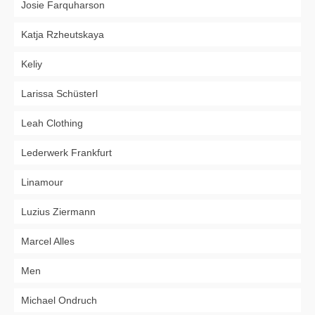
Josie Farquharson
Katja Rzheutskaya
Keliy
Larissa Schüsterl
Leah Clothing
Lederwerk Frankfurt
Linamour
Luzius Ziermann
Marcel Alles
Men
Michael Ondruch