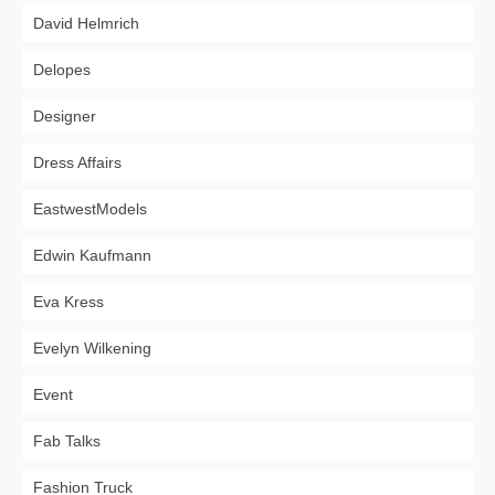
David Helmrich
Delopes
Designer
Dress Affairs
EastwestModels
Edwin Kaufmann
Eva Kress
Evelyn Wilkening
Event
Fab Talks
Fashion Truck