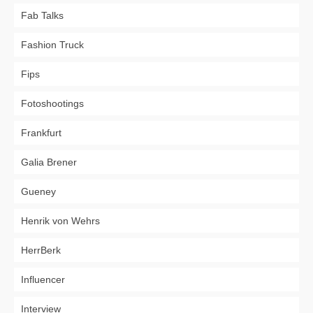
Fab Talks
Fashion Truck
Fips
Fotoshootings
Frankfurt
Galia Brener
Gueney
Henrik von Wehrs
HerrBerk
Influencer
Interview