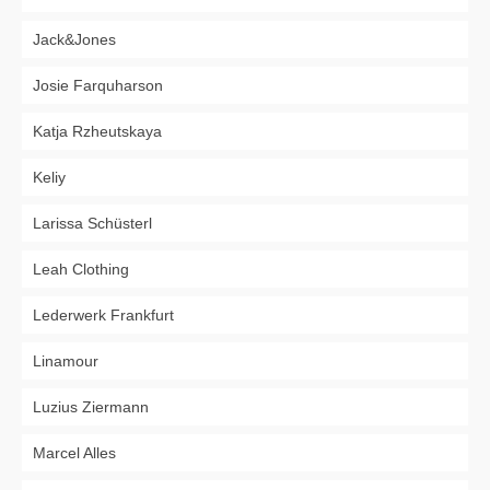
Jack&Jones
Josie Farquharson
Katja Rzheutskaya
Keliy
Larissa Schüsterl
Leah Clothing
Lederwerk Frankfurt
Linamour
Luzius Ziermann
Marcel Alles