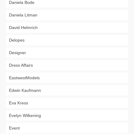
Daniela Bode
Daniela Litman
David Helmrich
Delopes
Designer
Dress Affairs
EastwestModels
Edwin Kaufmann
Eva Kress
Evelyn Wilkening
Event