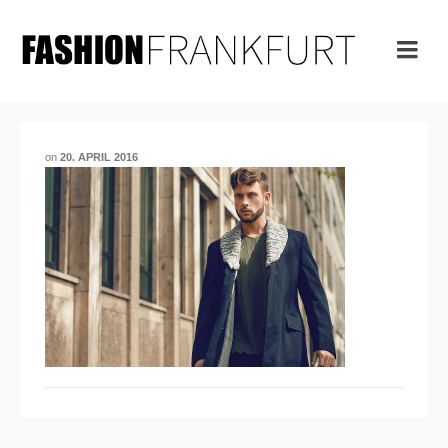
on
20. APRIL 2016