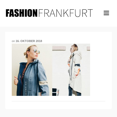
on
16. OKTOBER 2018