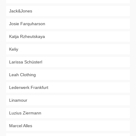
Jack&Jones
Josie Farquharson
Katja Rzheutskaya
Keliy
Larissa Schüsterl
Leah Clothing
Lederwerk Frankfurt
Linamour
Luzius Ziermann
Marcel Alles