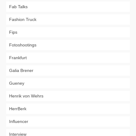
Fab Talks
Fashion Truck
Fips
Fotoshootings
Frankfurt
Galia Brener
Gueney
Henrik von Wehrs
HerrBerk
Influencer
Interview