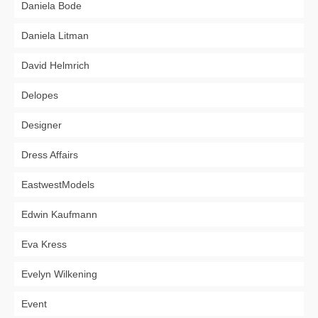
Daniela Bode
Daniela Litman
David Helmrich
Delopes
Designer
Dress Affairs
EastwestModels
Edwin Kaufmann
Eva Kress
Evelyn Wilkening
Event