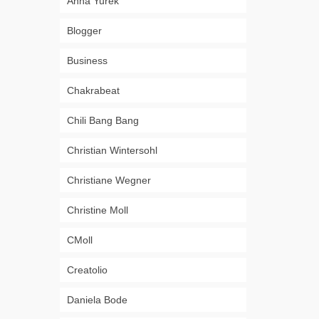
Anna Yurek
Blogger
Business
Chakrabeat
Chili Bang Bang
Christian Wintersohl
Christiane Wegner
Christine Moll
CMoll
Creatolio
Daniela Bode