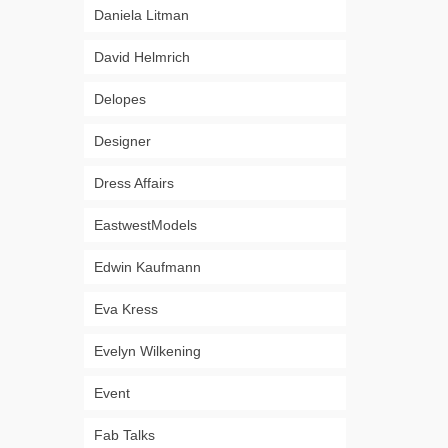
Daniela Litman
David Helmrich
Delopes
Designer
Dress Affairs
EastwestModels
Edwin Kaufmann
Eva Kress
Evelyn Wilkening
Event
Fab Talks