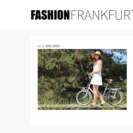
on
1. MAI 2020