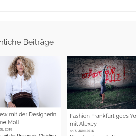
nliche Beiträge
iew mit der Designerin
Fashion Frankfurt goes Y
ine Moll
mit Alexey
RIL 2018
on
7. JUNI 2016
w mit der Designerin Christine