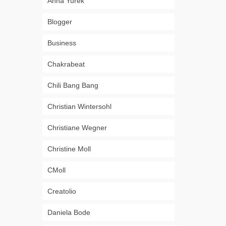
Anna Yurek
Blogger
Business
Chakrabeat
Chili Bang Bang
Christian Wintersohl
Christiane Wegner
Christine Moll
CMoll
Creatolio
Daniela Bode