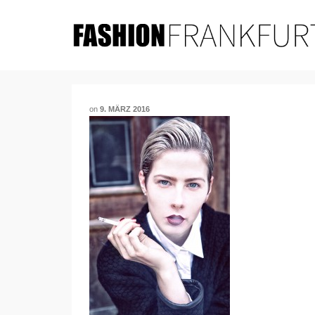
on
9. MÄRZ 2016