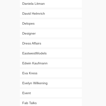
Daniela Litman
David Helmrich
Delopes
Designer
Dress Affairs
EastwestModels
Edwin Kaufmann
Eva Kress
Evelyn Wilkening
Event
Fab Talks