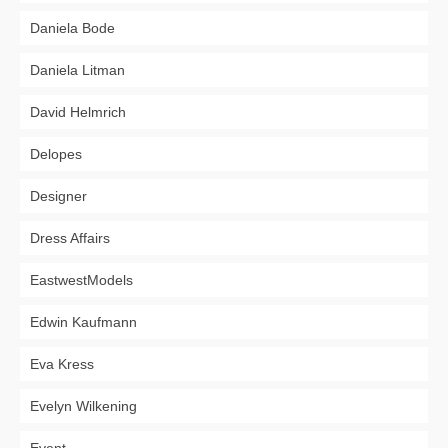
Daniela Bode
Daniela Litman
David Helmrich
Delopes
Designer
Dress Affairs
EastwestModels
Edwin Kaufmann
Eva Kress
Evelyn Wilkening