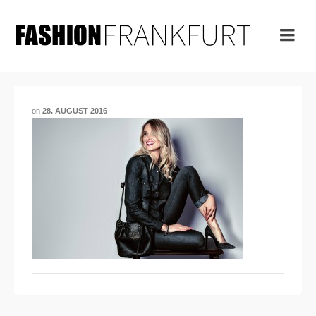
on
28. AUGUST 2016