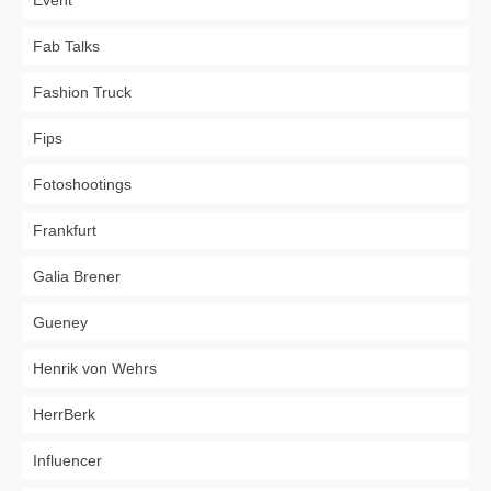
Event
Fab Talks
Fashion Truck
Fips
Fotoshootings
Frankfurt
Galia Brener
Gueney
Henrik von Wehrs
HerrBerk
Influencer