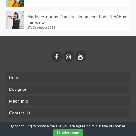
Modedesignerin Daniela Litman vom Label LEAH im
Interview
17. Dezember 2018
Home
Designer
Mach mit!
Contact Us
By continuing to browse the site you are agreeing to our
use of cookies
.
Impressum
Datenschutz
I Understand