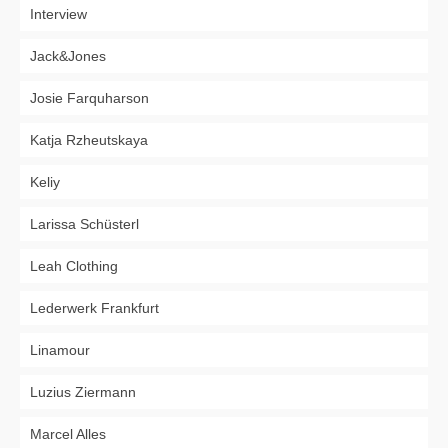
Interview
Jack&Jones
Josie Farquharson
Katja Rzheutskaya
Keliy
Larissa Schüsterl
Leah Clothing
Lederwerk Frankfurt
Linamour
Luzius Ziermann
Marcel Alles