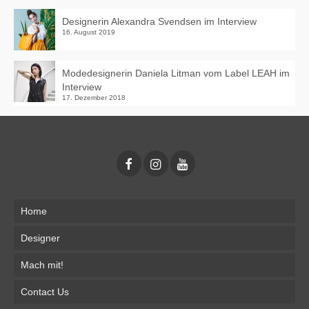
Designerin Alexandra Svendsen im Interview
16. August 2019
Modedesignerin Daniela Litman vom Label LEAH im
Interview
17. Dezember 2018
Home
Designer
Mach mit!
Contact Us