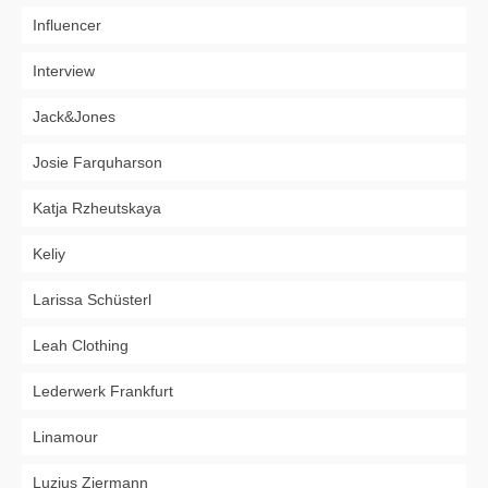
Influencer
Interview
Jack&Jones
Josie Farquharson
Katja Rzheutskaya
Keliy
Larissa Schüsterl
Leah Clothing
Lederwerk Frankfurt
Linamour
Luzius Ziermann