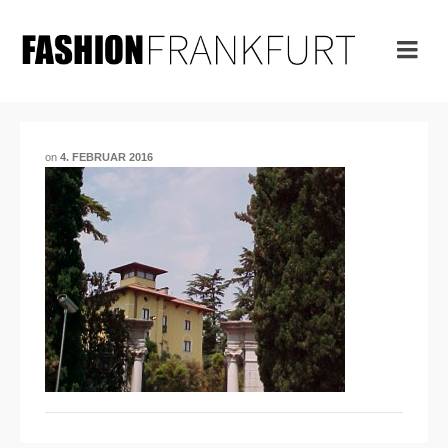
on
4. FEBRUAR 2016