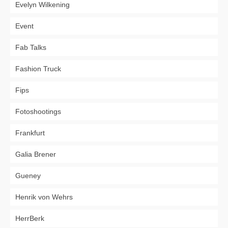
Evelyn Wilkening
Event
Fab Talks
Fashion Truck
Fips
Fotoshootings
Frankfurt
Galia Brener
Gueney
Henrik von Wehrs
HerrBerk