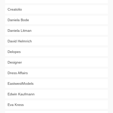
Creatolio
Daniela Bode
Daniela Litman
David Helmrich
Delopes
Designer
Dress Affairs
EastwestModels
Edwin Kaufmann
Eva Kress