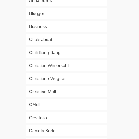
Anna Yurek
Blogger
Business
Chakrabeat
Chili Bang Bang
Christian Wintersohl
Christiane Wegner
Christine Moll
CMoll
Creatolio
Daniela Bode