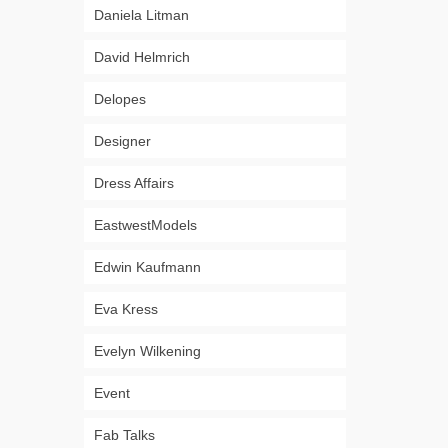
Daniela Litman
David Helmrich
Delopes
Designer
Dress Affairs
EastwestModels
Edwin Kaufmann
Eva Kress
Evelyn Wilkening
Event
Fab Talks