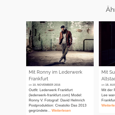
Äh
Mit Ronny im Lederwerk
Mit S
Frankfurt
Altsta
on
10. NOVEMBER 2016
on
18. AU
Outfit: Lederwerk Frankfurt
Mit der
(lederwerk-frankfurt.com) Model:
Lee ware
Ronny V. Fotograf: David Helmrich
Frankfur
Postproduktion: Creatolio Das 2013
Weiterl
gegründete...
Weiterlesen