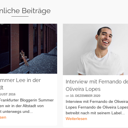
nliche Beiträge
ummer Lee in der
Interview mit Fernando d
dt
Oliveira Lopes
GUST 2016
on
10. DEZEMBER 2020
 Frankfurter Bloggerin Summer
Interview mit Fernando de Oliveir
n wir in der Altstadt von
Lopes Fernando de Oliveira Lope
t unterwegs und...
betreibt nach mit seinem Label...
esen
Weiterlesen