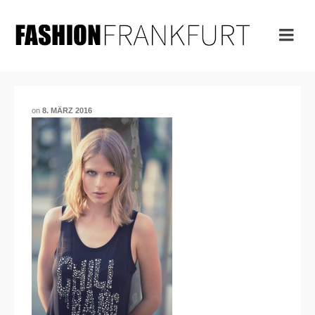
on
8. MÄRZ 2016