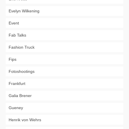
Evelyn Wilkening
Event
Fab Talks
Fashion Truck
Fips
Fotoshootings
Frankfurt
Galia Brener
Gueney
Henrik von Wehrs