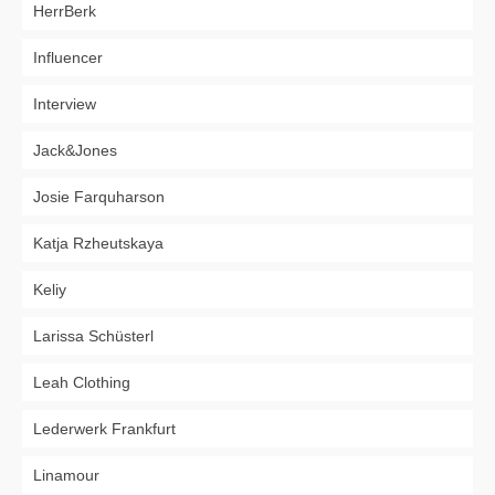
HerrBerk
Influencer
Interview
Jack&Jones
Josie Farquharson
Katja Rzheutskaya
Keliy
Larissa Schüsterl
Leah Clothing
Lederwerk Frankfurt
Linamour