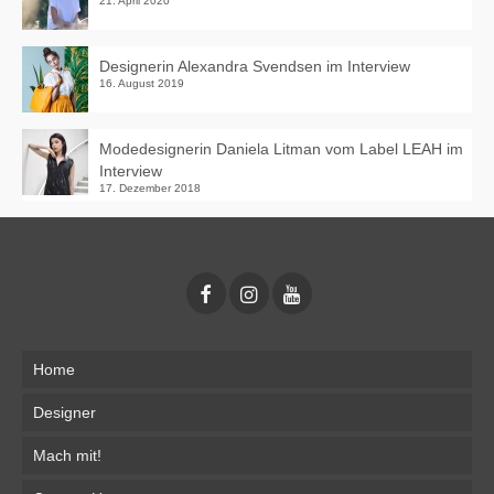
21. April 2020
Designerin Alexandra Svendsen im Interview
16. August 2019
Modedesignerin Daniela Litman vom Label LEAH im
Interview
17. Dezember 2018
Home
Designer
Mach mit!