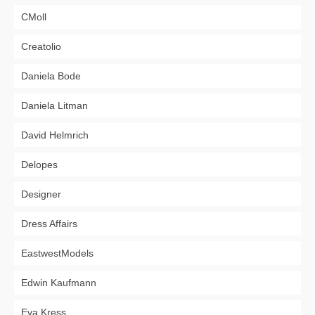
CMoll
Creatolio
Daniela Bode
Daniela Litman
David Helmrich
Delopes
Designer
Dress Affairs
EastwestModels
Edwin Kaufmann
Eva Kress