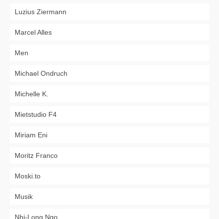
Luzius Ziermann
Marcel Alles
Men
Michael Ondruch
Michelle K.
Mietstudio F4
Miriam Eni
Moritz Franco
Moski.to
Musik
Nhi-Long Ngo